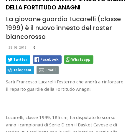
DELLA FORTITUDO ANAGNI
La giovane guardia Lucarelli (classe
1999) è il nuovo innesto del roster
biancorosso
28.08.2018
0
Twitter
Facebook
Whatsapp
Telegram
Email
Sarà Francesco Lucarelli l’esterno che andrà a rinforzare
il reparto guardie della Fortitudo Anagni.
Lucarelli, classe 1999, 185 cm, ha disputato lo scorso
anno i campionati di Serie D con il Basket Cavese e di