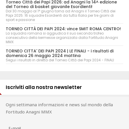
Torneo Città dei Papi 2026: ad Anagni la 14^ edizione
del Torneo di basket giovanile Esordienti!
Dal 30 maggio al 1° giugno torna ad Anagni il Torneo Città dei
Papi 2025: 16 squadre Esordienti da tutta Italia per tre giorni di
sport e passione
TORNEO CITTÀ DEI PAPI 2024: vince SMIT ROMA CENTRO!
La squadra romana si aggiudica il suo secondo trofeo
consecutivo della kermesse organizzata dalla Fortitudo Anagni
MMX
TORNEO CITTA' DEI PAPI 2024 | LE FINALI - i risultati di
domenica 26 maggio 2024 mattina
Segui i risultati in diretta del Torneo Città dei Papi 2024 - FINALI
Iscriviti alla nostra newsletter
Ogni settimana informazioni e news sul mondo della
Fortitudo Anagni MMX