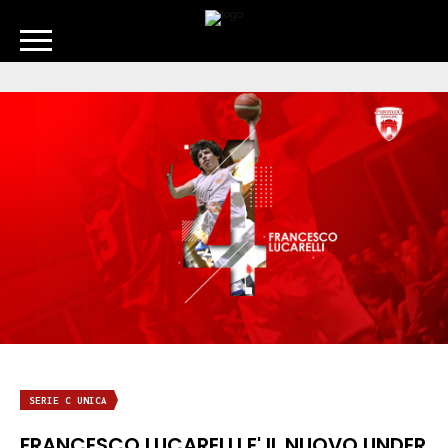
SERIE C UNICA
FRANCESCO LUCARELLI E' IL NUOVO UNDER