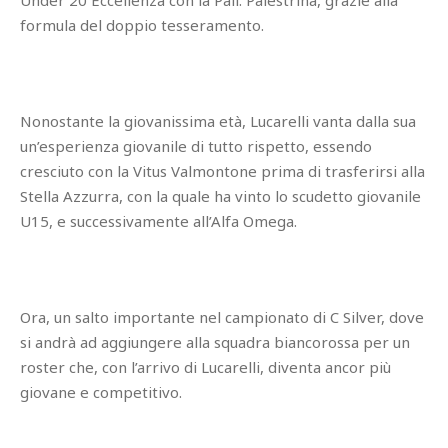
Under 20 Eccellenza con la Pall. Palestrina, grazie alla
formula del doppio tesseramento.
Nonostante la giovanissima età, Lucarelli vanta dalla sua
un’esperienza giovanile di tutto rispetto, essendo
cresciuto con la Vitus Valmontone prima di trasferirsi alla
Stella Azzurra, con la quale ha vinto lo scudetto giovanile
U15, e successivamente all’Alfa Omega.
Ora, un salto importante nel campionato di C Silver, dove
si andrà ad aggiungere alla squadra biancorossa per un
roster che, con l’arrivo di Lucarelli, diventa ancor più
giovane e competitivo.