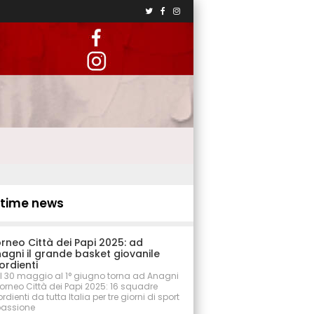
ltime news
rneo Città dei Papi 2025: ad
agni il grande basket giovanile
ordienti
l 30 maggio al 1° giugno torna ad Anagni
 Torneo Città dei Papi 2025: 16 squadre
rdienti da tutta Italia per tre giorni di sport
passione