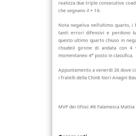
realizza due triple consecutive coad
che segnano il + 16.
Nota negativa nell'ultimo quarto, 
tanti errori difensivi e perdono l
questo ultimo quarto chiuso in nega
chiudeil girone di andata con 4 v
momentaneo 4° posto in classifica.
Appuntamento a venerdì 26 dove ci s
i fratelli della Chin8 Neri Anagni Ba
MVP dei tifosi: #8 Falamesca Mattia