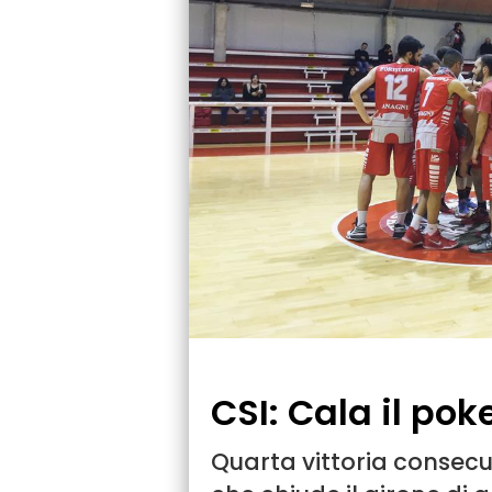
CSI: Cala il pok
Quarta vittoria consec