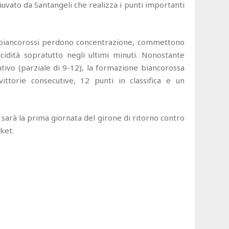
iuvato da Santangeli che realizza i punti importanti
i biancorossi perdono concentrazione, commettono
ucidità sopratutto negli ultimi minuti. Nonostante
tivo (parziale di 9-12), la formazione biancorossa
ittorie consecutive, 12 punti in classifica e un
arà la prima giornata del girone di ritorno contro
sket.