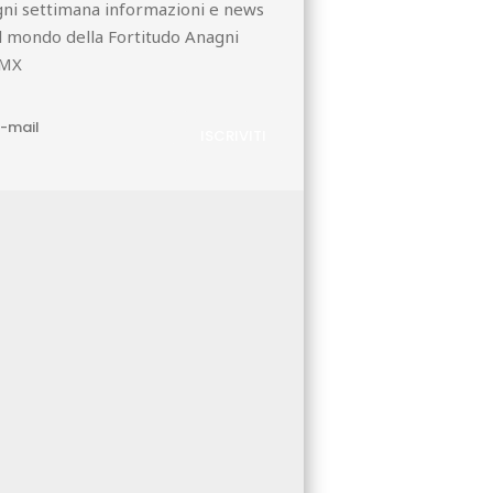
ni settimana informazioni e news
l mondo della Fortitudo Anagni
MX