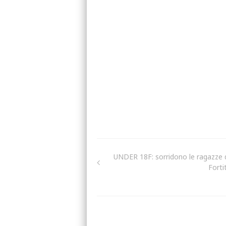
UNDER 18F: sorridono le ragazze 
Forti