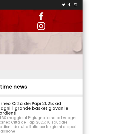
ltime news
rneo Città dei Papi 2025: ad
agni il grande basket giovanile
ordienti
l 30 maggio al 1° giugno torna ad Anagni
 Torneo Città dei Papi 2025: 16 squadre
rdienti da tutta Italia per tre giorni di sport
passione