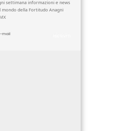
ni settimana informazioni e news
l mondo della Fortitudo Anagni
MX