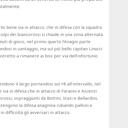
ntalmente.
te bene sia in attacco, che in difesa con la squadra
 colpi dei biancorossi si chiude in una zona alternata
inuti di gioco, nel primo quarto l’Anagni parte
andosi in vantaggio, ma sul più bello capitan Linucci
ostretto a rimanere ai box per via dell’infortunio
dono il largo portandosi sul +8 all’intervallo, nel
sia in difesa che in attacco di Faraoni e Ascenzi
rossi, sopraggiunti da Bottini, Stazi e Bellardini,
tengono la difesa anagnina rubando palloni e
ifficoltà gli avversari in attacco.