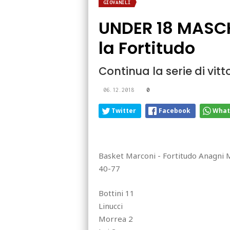
GIOVANILI
UNDER 18 MASCHIL
la Fortitudo
Continua la serie di vit
06.12.2018
0
Twitter
Facebook
What
Basket Marconi - Fortitudo Anagni
40-77
Bottini 11
Linucci
Morrea 2