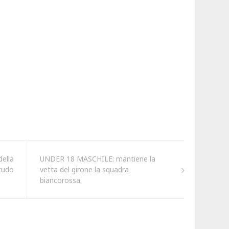
della
UNDER 18 MASCHILE: mantiene la
tudo
vetta del girone la squadra
biancorossa.