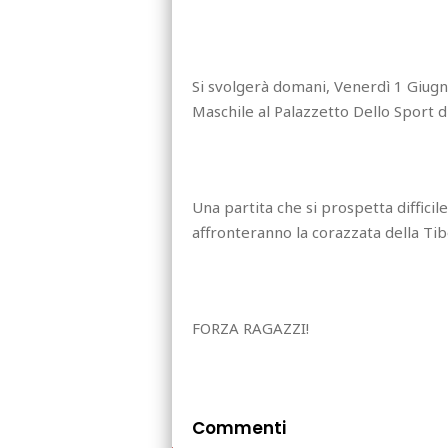
Si svolgerà domani, Venerdì 1 Giugn
Maschile al Palazzetto Dello Sport 
Una partita che si prospetta diffici
affronteranno la corazzata della T
FORZA RAGAZZI!
Commenti