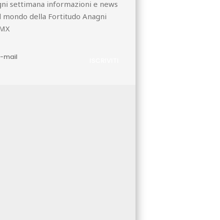
ni settimana informazioni e news
l mondo della Fortitudo Anagni
MX