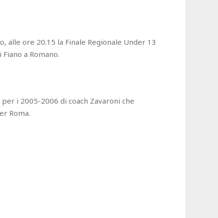
o, alle ore 20.15 la Finale Regionale Under 13
di Fiano a Romano.
le per i 2005-2006 di coach Zavaroni che
iber Roma.