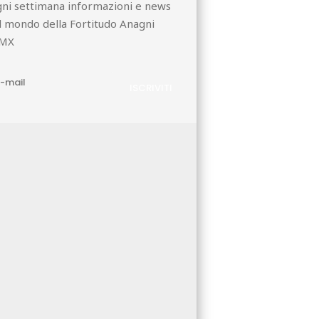
ni settimana informazioni e news
l mondo della Fortitudo Anagni
MX