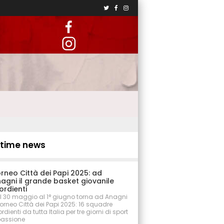
ltime news
rneo Città dei Papi 2025: ad
agni il grande basket giovanile
ordienti
l 30 maggio al 1° giugno torna ad Anagni
 Torneo Città dei Papi 2025: 16 squadre
rdienti da tutta Italia per tre giorni di sport
passione