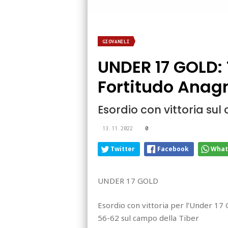
GIOVANILI
UNDER 17 GOLD:
Fortitudo Anag
Esordio con vittoria su
13.11.2022
0
Twitter
Facebook
What
UNDER 17 GOLD
Esordio con vittoria per l’Under 17 
56-62 sul campo della Tiber