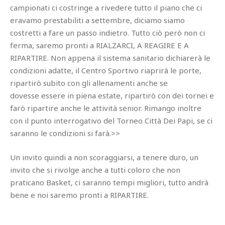
campionati ci costringe a rivedere tutto il piano che ci
eravamo prestabiliti a settembre, diciamo siamo
costretti a fare un passo indietro. Tutto ciò però non ci
ferma, saremo pronti a RIALZARCI, A REAGIRE E A
RIPARTIRE. Non appena il sistema sanitario dichiarerà le
condizioni adatte, il Centro Sportivo riaprirà le porte,
ripartirò subito con gli allenamenti anche se
dovesse essere in piena estate, ripartirò con dei tornei e
farò ripartire anche le attività senior. Rimango inoltre
con il punto interrogativo del Torneo Città Dei Papi, se ci
saranno le condizioni si farà.>>
Un invito quindi a non scoraggiarsi, a tenere duro, un
invito che si rivolge anche a tutti coloro che non
praticano Basket, ci saranno tempi migliori, tutto andrà
bene e noi saremo pronti a RIPARTIRE.