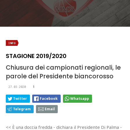
INFO
STAGIONE 2019/2020
Chiusura dei campionati regionali, le
parole del Presidente biancorosso
27.03.2020
1
Twitter
Facebook
Whatsapp
Telegram
Email
<< È una doccia fredda - dichiara il Presidente Di Palma -