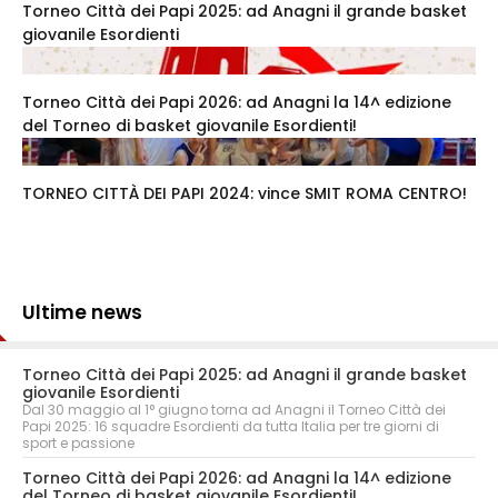
Torneo Città dei Papi 2025: ad Anagni il grande basket
giovanile Esordienti
Torneo Città dei Papi 2026: ad Anagni la 14^ edizione
del Torneo di basket giovanile Esordienti!
TORNEO CITTÀ DEI PAPI 2024: vince SMIT ROMA CENTRO!
Ultime news
Torneo Città dei Papi 2025: ad Anagni il grande basket
giovanile Esordienti
Dal 30 maggio al 1° giugno torna ad Anagni il Torneo Città dei
Papi 2025: 16 squadre Esordienti da tutta Italia per tre giorni di
sport e passione
Torneo Città dei Papi 2026: ad Anagni la 14^ edizione
del Torneo di basket giovanile Esordienti!