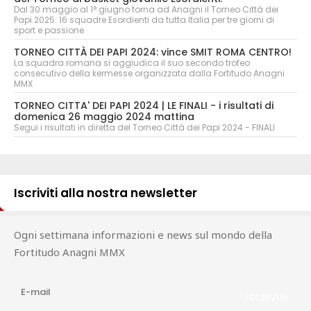
Dal 30 maggio al 1° giugno torna ad Anagni il Torneo Città dei
Papi 2025: 16 squadre Esordienti da tutta Italia per tre giorni di
sport e passione
TORNEO CITTÀ DEI PAPI 2024: vince SMIT ROMA CENTRO!
La squadra romana si aggiudica il suo secondo trofeo
consecutivo della kermesse organizzata dalla Fortitudo Anagni
MMX
TORNEO CITTA' DEI PAPI 2024 | LE FINALI - i risultati di
domenica 26 maggio 2024 mattina
Segui i risultati in diretta del Torneo Città dei Papi 2024 - FINALI
Iscriviti alla nostra newsletter
Ogni settimana informazioni e news sul mondo della
Fortitudo Anagni MMX