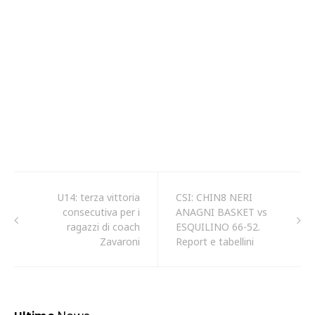
U14: terza vittoria
CSI: CHIN8 NERI
consecutiva per i
ANAGNI BASKET vs
ragazzi di coach
ESQUILINO 66-52.
Zavaroni
Report e tabellini