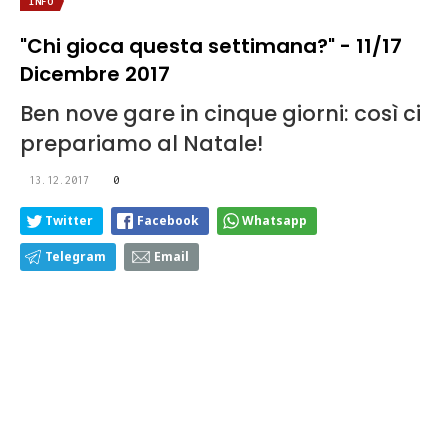
INFO
"Chi gioca questa settimana?" - 11/17
Dicembre 2017
Ben nove gare in cinque giorni: così ci
prepariamo al Natale!
13.12.2017
0
Twitter
Facebook
Whatsapp
Telegram
Email