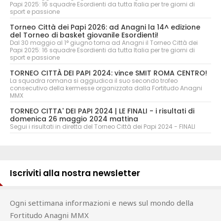
Papi 2025: 16 squadre Esordienti da tutta Italia per tre giorni di
sport e passione
Torneo Città dei Papi 2026: ad Anagni la 14^ edizione
del Torneo di basket giovanile Esordienti!
Dal 30 maggio al 1° giugno torna ad Anagni il Torneo Città dei
Papi 2025: 16 squadre Esordienti da tutta Italia per tre giorni di
sport e passione
TORNEO CITTÀ DEI PAPI 2024: vince SMIT ROMA CENTRO!
La squadra romana si aggiudica il suo secondo trofeo
consecutivo della kermesse organizzata dalla Fortitudo Anagni
MMX
TORNEO CITTA' DEI PAPI 2024 | LE FINALI - i risultati di
domenica 26 maggio 2024 mattina
Segui i risultati in diretta del Torneo Città dei Papi 2024 - FINALI
Iscriviti alla nostra newsletter
Ogni settimana informazioni e news sul mondo della
Fortitudo Anagni MMX