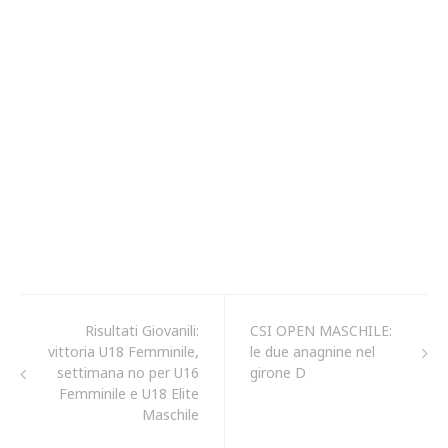
Risultati Giovanili:
CSI OPEN MASCHILE:
vittoria U18 Femminile,
le due anagnine nel
settimana no per U16
girone D
Femminile e U18 Elite
Maschile