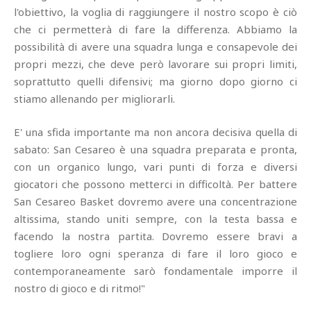
l'obiettivo, la voglia di raggiungere il nostro scopo è ciò
che ci permetterà di fare la differenza. Abbiamo la
possibilità di avere una squadra lunga e consapevole dei
propri mezzi, che deve però lavorare sui propri limiti,
soprattutto quelli difensivi; ma giorno dopo giorno ci
stiamo allenando per migliorarli.
E' una sfida importante ma non ancora decisiva quella di
sabato: San Cesareo è una squadra preparata e pronta,
con un organico lungo, vari punti di forza e diversi
giocatori che possono metterci in difficoltà. Per battere
San Cesareo Basket dovremo avere una concentrazione
altissima, stando uniti sempre, con la testa bassa e
facendo la nostra partita. Dovremo essere bravi a
togliere loro ogni speranza di fare il loro gioco e
contemporaneamente sarò fondamentale imporre il
nostro di gioco e di ritmo!"