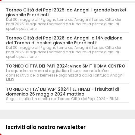
Torneo Città dei Papi 2025: ad Anagni il grande basket
giovanile Esordienti
Dal 30 maggio al 1° giugno torna ad Anagni il Torneo Città dei
Papi 2025: 16 squadre Esordienti da tutta Italia per tre giorni di
sport e passione
Torneo Città dei Papi 2026: ad Anagni la 14^ edizione
del Torneo di basket giovanile Esordienti!
Dal 30 maggio al 1° giugno torna ad Anagni il Torneo Città dei
Papi 2025: 16 squadre Esordienti da tutta Italia per tre giorni di
sport e passione
TORNEO CITTÀ DEI PAPI 2024: vince SMIT ROMA CENTRO!
La squadra romana si aggiudica il suo secondo trofeo
consecutivo della kermesse organizzata dalla Fortitudo Anagni
MMX
TORNEO CITTA' DEI PAPI 2024 | LE FINALI - i risultati di
domenica 26 maggio 2024 mattina
Segui i risultati in diretta del Torneo Città dei Papi 2024 - FINALI
Iscriviti alla nostra newsletter