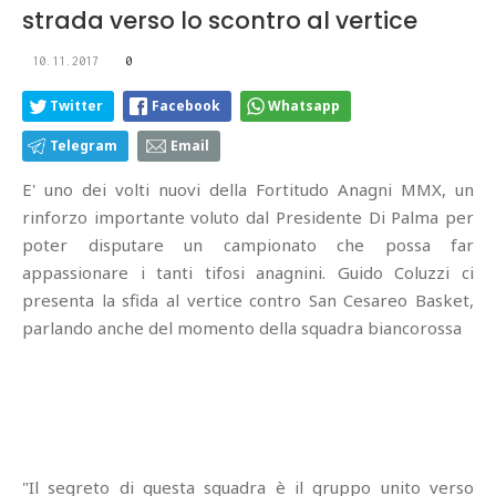
strada verso lo scontro al vertice
10.11.2017
0
Twitter
Facebook
Whatsapp
Telegram
Email
E' uno dei volti nuovi della Fortitudo Anagni MMX, un
rinforzo importante voluto dal Presidente Di Palma per
poter disputare un campionato che possa far
appassionare i tanti tifosi anagnini. Guido Coluzzi ci
presenta la sfida al vertice contro San Cesareo Basket,
parlando anche del momento della squadra biancorossa
"Il segreto di questa squadra è il gruppo unito verso