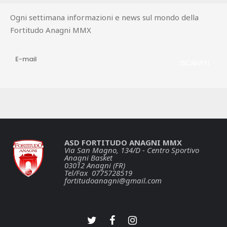
Ogni settimana informazioni e news sul mondo della
Fortitudo Anagni MMX
ASD FORTITUDO ANAGNI MMX
Via San Magno, 134/D - Centro Sportivo
Anagni Basket
03012 Anagni (FR)
Tel/Fax 0775728519
fortitudoanagni@gmail.com