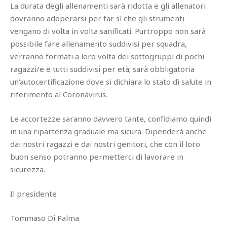
La durata degli allenamenti sarà ridotta e gli allenatori
dovranno adoperarsi per far sì che gli strumenti
vengano di volta in volta sanificati. Purtroppo non sarà
possibile fare allenamento suddivisi per squadra,
verranno formati a loro volta dei sottogruppi di pochi
ragazzi/e e tutti suddivisi per età; sarà obbligatoria
un'autocertificazione dove si dichiara lo stato di salute in
riferimento al Coronavirus.
Le accortezze saranno davvero tante, confidiamo quindi
in una ripartenza graduale ma sicura. Dipenderà anche
dai nostri ragazzi e dai nostri genitori, che con il loro
buon senso potranno permetterci di lavorare in
sicurezza.
Il presidente
Tommaso Di Palma