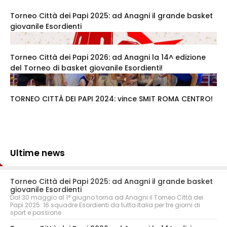
Torneo Città dei Papi 2025: ad Anagni il grande basket
giovanile Esordienti
Torneo Città dei Papi 2026: ad Anagni la 14^ edizione
del Torneo di basket giovanile Esordienti!
TORNEO CITTÀ DEI PAPI 2024: vince SMIT ROMA CENTRO!
Ultime news
Torneo Città dei Papi 2025: ad Anagni il grande basket
giovanile Esordienti
Dal 30 maggio al 1° giugno torna ad Anagni il Torneo Città dei
Papi 2025: 16 squadre Esordienti da tutta Italia per tre giorni di
sport e passione