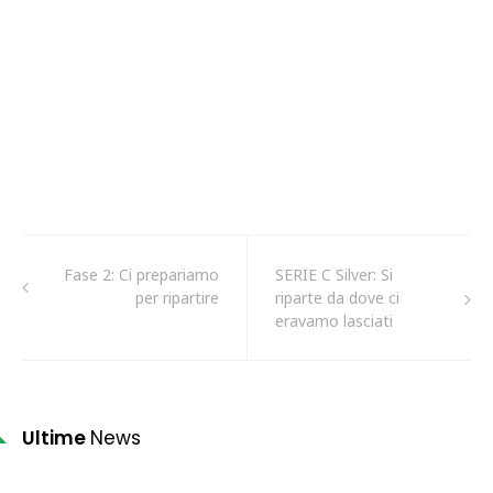
Fase 2: Ci prepariamo
SERIE C Silver: Si
per ripartire
riparte da dove ci
eravamo lasciati
Ultime
News