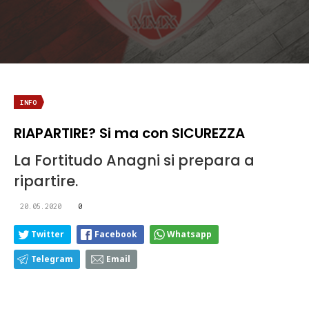
INFO
RIAPARTIRE? Si ma con SICUREZZA
La Fortitudo Anagni si prepara a
ripartire.
20.05.2020
0
Twitter
Facebook
Whatsapp
Telegram
Email