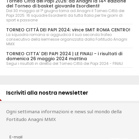
Torneo Città dei Papi 2026: ad Anagni la 14^ edizione
del Torneo di basket giovanile Esordienti!
Dal 30 maggio al 1° giugno torna ad Anagni il Torneo Città dei
Papi 2025: 16 squadre Esordienti da tutta Italia per tre giorni di
sport e passione
TORNEO CITTÀ DEI PAPI 2024: vince SMIT ROMA CENTRO!
La squadra romana si aggiudica il suo secondo trofeo
consecutivo della kermesse organizzata dalla Fortitudo Anagni
MMX
TORNEO CITTA' DEI PAPI 2024 | LE FINALI - i risultati di
domenica 26 maggio 2024 mattina
Segui i risultati in diretta del Torneo Città dei Papi 2024 - FINALI
Iscriviti alla nostra newsletter
Ogni settimana informazioni e news sul mondo della
Fortitudo Anagni MMX