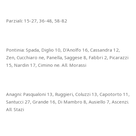
Parziali: 15-27, 36-48, 58-82
Pontinia: Spada, Diglio 10, D'Anolfo 16, Cassandra 12,
Zen, Cucchiaro ne, Panella, Saggese 8, Fabbri 2, Picarazzi
15, Nardin 17, Cimino ne. All. Morassi
Anagni: Pasqualoni 13, Ruggieri, Coluzzi 13, Capotorto 11,
Santucci 27, Grande 16, Di Mambro 8, Ausiello 7, Ascenzi.
All. Stazi