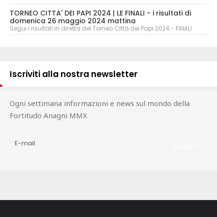
TORNEO CITTA' DEI PAPI 2024 | LE FINALI - i risultati di
domenica 26 maggio 2024 mattina
Segui i risultati in diretta del Torneo Città dei Papi 2024 - FINALI
Iscriviti alla nostra newsletter
Ogni settimana informazioni e news sul mondo della
Fortitudo Anagni MMX