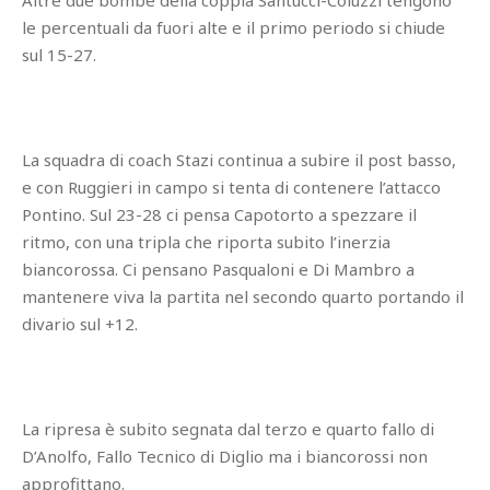
le percentuali da fuori alte e il primo periodo si chiude
sul 15-27.
La squadra di coach Stazi continua a subire il post basso,
e con Ruggieri in campo si tenta di contenere l’attacco
Pontino. Sul 23-28 ci pensa Capotorto a spezzare il
ritmo, con una tripla che riporta subito l’inerzia
biancorossa. Ci pensano Pasqualoni e Di Mambro a
mantenere viva la partita nel secondo quarto portando il
divario sul +12.
La ripresa è subito segnata dal terzo e quarto fallo di
D’Anolfo, Fallo Tecnico di Diglio ma i biancorossi non
approfittano.