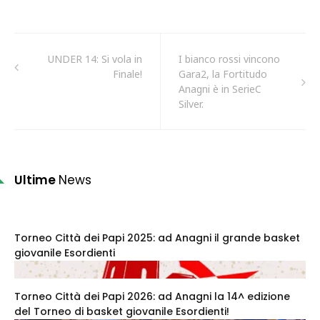
UNDER 14: Si vola in
I bianco rossi vincono
Finale!
Gara2, la Fortitudo
Anagni è in SerieC
Silver.
Ultime
News
Torneo Città dei Papi 2025: ad Anagni il grande basket
giovanile Esordienti
Torneo Città dei Papi 2026: ad Anagni la 14^ edizione
del Torneo di basket giovanile Esordienti!