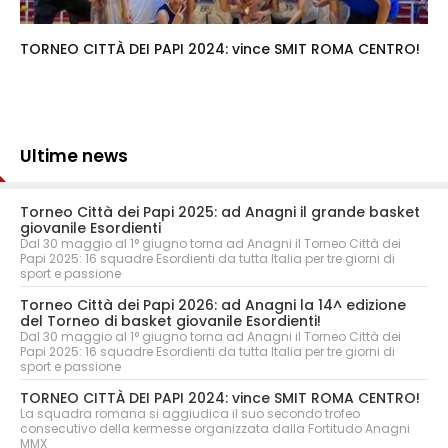
TORNEO CITTÀ DEI PAPI 2024: vince SMIT ROMA CENTRO!
Ultime news
Torneo Città dei Papi 2025: ad Anagni il grande basket
giovanile Esordienti
Dal 30 maggio al 1° giugno torna ad Anagni il Torneo Città dei
Papi 2025: 16 squadre Esordienti da tutta Italia per tre giorni di
sport e passione
Torneo Città dei Papi 2026: ad Anagni la 14^ edizione
del Torneo di basket giovanile Esordienti!
Dal 30 maggio al 1° giugno torna ad Anagni il Torneo Città dei
Papi 2025: 16 squadre Esordienti da tutta Italia per tre giorni di
sport e passione
TORNEO CITTÀ DEI PAPI 2024: vince SMIT ROMA CENTRO!
La squadra romana si aggiudica il suo secondo trofeo
consecutivo della kermesse organizzata dalla Fortitudo Anagni
MMX