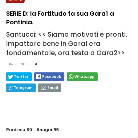
SERIE D: la Fortitudo fa sua Gara1 a
Pontinia.
Santucci: << Siamo motivati e pronti,
impattare bene in Gara1 era
fondamentale, ora testa a Gara2>>
04.06.2018
0
Twitter
Facebook
Whatsapp
Telegram
Email
Pontinia 80 - Anagni 95