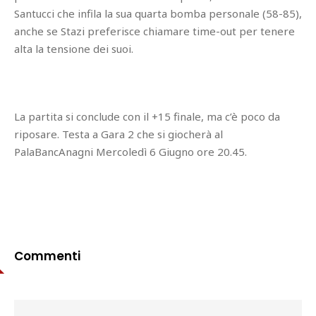
Santucci che infila la sua quarta bomba personale (58-85),
anche se Stazi preferisce chiamare time-out per tenere
alta la tensione dei suoi.
La partita si conclude con il +15 finale, ma c’è poco da
riposare. Testa a Gara 2 che si giocherà al
PalaBancAnagni Mercoledì 6 Giugno ore 20.45.
Commenti