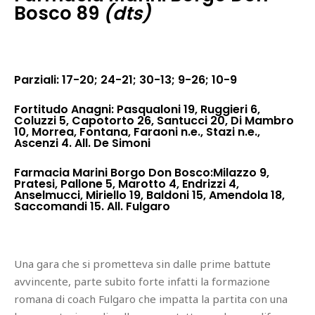
Bosco 89
(dts)
Parziali: 17-20; 24-21; 30-13; 9-26; 10-9
Fortitudo Anagni: Pasqualoni 19, Ruggieri 6,
Coluzzi 5, Capotorto 26, Santucci 20, Di Mambro
10, Morrea, Fontana, Faraoni n.e., Stazi n.e.,
Ascenzi 4. All. De Simoni
Farmacia Marini Borgo Don Bosco:Milazzo 9,
Pratesi, Pallone 5, Marotto 4, Endrizzi 4,
Anselmucci, Miriello 19, Baldoni 15, Amendola 18,
Saccomandi 15. All. Fulgaro
Una gara che si prometteva sin dalle prime battute
avvincente, parte subito forte infatti la formazione
romana di coach Fulgaro che impatta la partita con una