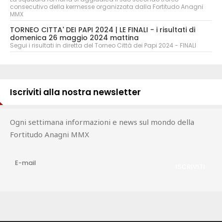
consecutivo della kermesse organizzata dalla Fortitudo Anagni
MMX
TORNEO CITTA' DEI PAPI 2024 | LE FINALI - i risultati di
domenica 26 maggio 2024 mattina
Segui i risultati in diretta del Torneo Città dei Papi 2024 - FINALI
Iscriviti alla nostra newsletter
Ogni settimana informazioni e news sul mondo della
Fortitudo Anagni MMX