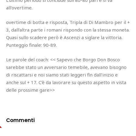
all'overtime.
overtime di botta e risposta, Tripla di Di Mambro per il +
3, dall'altra parte i romani rispondo con la stessa moneta.
Quasi sullo scadere però è Ascenzi a siglare la vittoria.
Punteggio finale: 90-89.
Le parole del coach: << Sapevo che Borgo Don Bosco
sarebbe stato un avversario temebile, avevano bisogno
di riscattarsi e noi siamo stati leggeri fin dall'inizio e
anche sul + 17. C'è da lavorare su questo aspetto in vista
delle prossime gare>>
Commenti