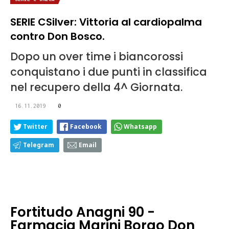
SERIE CSilver: Vittoria al cardiopalma
contro Don Bosco.
Dopo un over time i biancorossi
conquistano i due punti in classifica
nel recupero della 4^ Giornata.
16.11.2019
0
Twitter
Facebook
Whatsapp
Telegram
Email
Fortitudo Anagni 90 -
Farmacia Marini Borgo Don