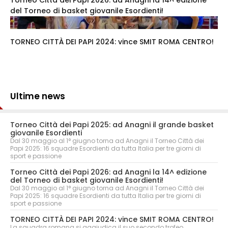
del Torneo di basket giovanile Esordienti!
TORNEO CITTÀ DEI PAPI 2024: vince SMIT ROMA CENTRO!
Ultime news
Torneo Città dei Papi 2025: ad Anagni il grande basket
giovanile Esordienti
Dal 30 maggio al 1° giugno torna ad Anagni il Torneo Città dei
Papi 2025: 16 squadre Esordienti da tutta Italia per tre giorni di
sport e passione
Torneo Città dei Papi 2026: ad Anagni la 14^ edizione
del Torneo di basket giovanile Esordienti!
Dal 30 maggio al 1° giugno torna ad Anagni il Torneo Città dei
Papi 2025: 16 squadre Esordienti da tutta Italia per tre giorni di
sport e passione
TORNEO CITTÀ DEI PAPI 2024: vince SMIT ROMA CENTRO!
La squadra romana si aggiudica il suo secondo trofeo