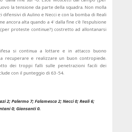
 nuovo la tensione da parte della squadra. Non molla
zi difensivi di Aulino e Necci e con la bomba di Reali
ne ancora alta quando a 4' dalla fine c'è l'espulsione
 (per proteste continue?) costretto ad allontanarsi
ifesa si continua a lottare e in attacco buono
e a recuperare e realizzare un buon contropiede.
tto dei troppi falli sulle penetrazioni facili dei
nclude con il punteggio di 63-54.
azi 2; Palermo 7; Falamesca 2; Necci 0; Reali 6;
ontani 0; Giansanti 0.