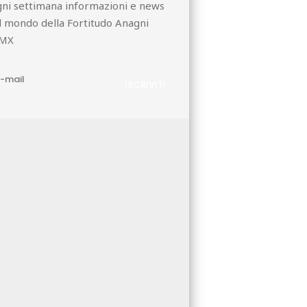
ni settimana informazioni e news
l mondo della Fortitudo Anagni
MX