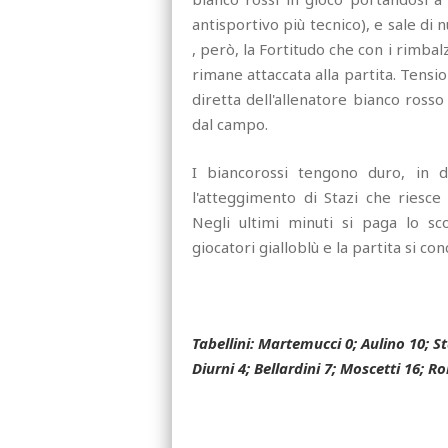
antisportivo più tecnico), e sale di
, però, la Fortitudo che con i rimbal
rimane attaccata alla partita. Tensio
diretta dell'allenatore bianco rosso
dal campo.
I biancorossi tengono duro, in d
l'atteggimento di Stazi che riesc
Negli ultimi minuti si paga lo sco
giocatori gialloblù e la partita si co
Tabellini: Martemucci 0; Aulino 10; St
Diurni 4; Bellardini 7; Moscetti 16; R