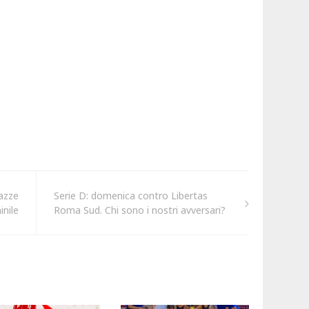
gazze
Serie D: domenica contro Libertas
inile
Roma Sud. Chi sono i nostri avversari?