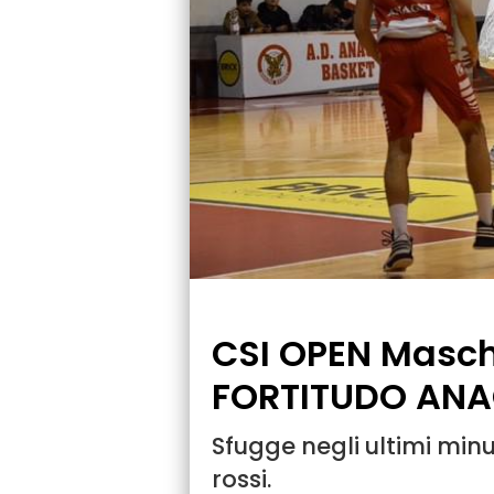
CSI OPEN Maschi
FORTITUDO ANA
Sfugge negli ultimi minut
rossi.