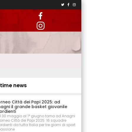
ltime news
rneo Città dei Papi 2025: ad
agni il grande basket giovanile
ordienti
l 30 maggio al 1° giugno torna ad Anagni
 Torneo Città dei Papi 2025: 16 squadre
rdienti da tutta Italia per tre giorni di sport
passione