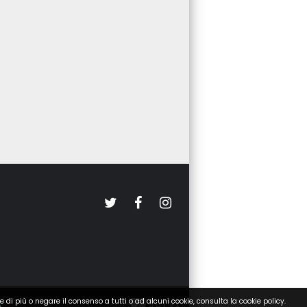
e di più o negare il consenso a tutti o ad alcuni cookie, consulta la cookie policy.