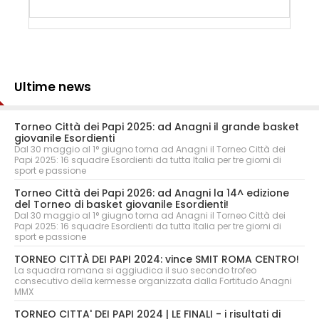
Ultime news
Torneo Città dei Papi 2025: ad Anagni il grande basket
giovanile Esordienti
Dal 30 maggio al 1° giugno torna ad Anagni il Torneo Città dei
Papi 2025: 16 squadre Esordienti da tutta Italia per tre giorni di
sport e passione
Torneo Città dei Papi 2026: ad Anagni la 14^ edizione
del Torneo di basket giovanile Esordienti!
Dal 30 maggio al 1° giugno torna ad Anagni il Torneo Città dei
Papi 2025: 16 squadre Esordienti da tutta Italia per tre giorni di
sport e passione
TORNEO CITTÀ DEI PAPI 2024: vince SMIT ROMA CENTRO!
La squadra romana si aggiudica il suo secondo trofeo
consecutivo della kermesse organizzata dalla Fortitudo Anagni
MMX
TORNEO CITTA' DEI PAPI 2024 | LE FINALI - i risultati di