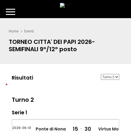
Home
Eventi
TORNEO CITTA' DEI PAPI 2026-
SEMIFINALI 9°/12° posto
Risultati
Turno 2
Serie 1
15
30
2026-06-01
Ponte di Nona
Virtus Monte d
-