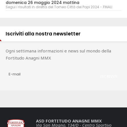
domenica 26 maggio 2024 mattina
Segui i risultati in diretta del Torneo Città dei Papi 2024 - FINALI
Iscriviti alla nostra newsletter
Ogni settimana informazioni e news sul mondo della
Fortitudo Anagni MMX
ASD FORTITUDO ANAGNI MMX
Via San Magno, 134/D - Centro Sportivo