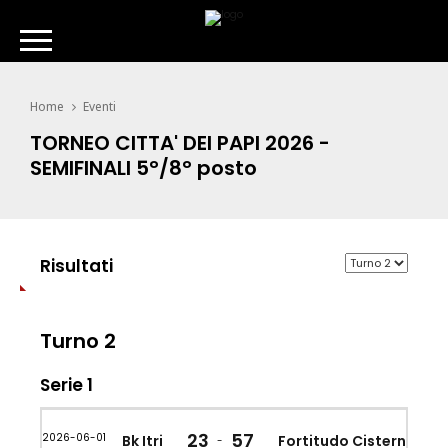
Home
Eventi
TORNEO CITTA' DEI PAPI 2026 -
SEMIFINALI 5°/8° posto
Risultati
Turno 2
Serie 1
23
57
2026-06-01
Bk Itri
Fortitudo Cisterna
-