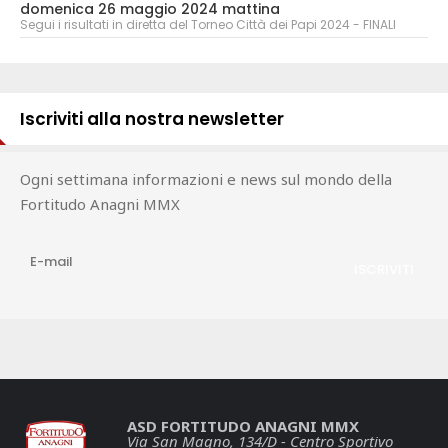
domenica 26 maggio 2024 mattina
Segui i risultati in diretta del Torneo Città dei Papi 2024 - FINALI
Iscriviti alla nostra newsletter
Ogni settimana informazioni e news sul mondo della
Fortitudo Anagni MMX
ASD FORTITUDO ANAGNI MMX
Via San Magno, 134/D - Centro Sportivo