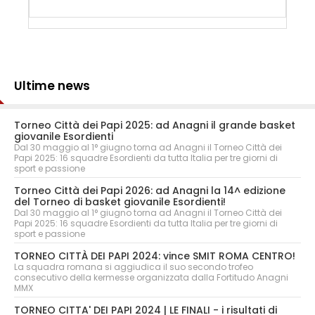
Ultime news
Torneo Città dei Papi 2025: ad Anagni il grande basket
giovanile Esordienti
Dal 30 maggio al 1° giugno torna ad Anagni il Torneo Città dei
Papi 2025: 16 squadre Esordienti da tutta Italia per tre giorni di
sport e passione
Torneo Città dei Papi 2026: ad Anagni la 14^ edizione
del Torneo di basket giovanile Esordienti!
Dal 30 maggio al 1° giugno torna ad Anagni il Torneo Città dei
Papi 2025: 16 squadre Esordienti da tutta Italia per tre giorni di
sport e passione
TORNEO CITTÀ DEI PAPI 2024: vince SMIT ROMA CENTRO!
La squadra romana si aggiudica il suo secondo trofeo
consecutivo della kermesse organizzata dalla Fortitudo Anagni
MMX
TORNEO CITTA' DEI PAPI 2024 | LE FINALI - i risultati di